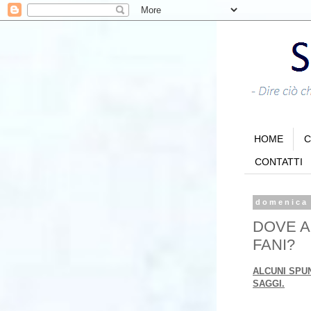
HOME
C
CONTATTI
domenica 
DOVE A
FANI?
ALCUNI SPUN
SAGGI.