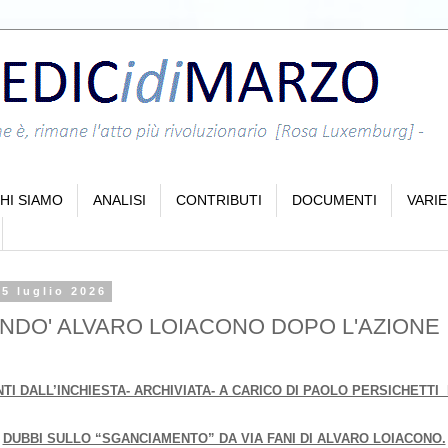
HI SIAMO
ANALISI
CONTRIBUTI
DOCUMENTI
VARIE
5 luglio 2026
NDO' ALVARO LOIACONO DOPO L'AZIONE I
TI DALL’INCHIESTA- ARCHIVIATA- A CARICO DI PAOLO PERSICHETTI 
DUBBI SULLO “SGANCIAMENTO” DA VIA FANI DI ALVARO LOIACONO.