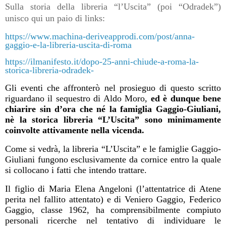
Sulla storia della libreria “l’Uscita” (poi “Odradek”)
unisco qui un paio di links:
https://www.machina-deriveapprodi.com/post/anna-
gaggio-e-la-libreria-uscita-di-roma
https://ilmanifesto.it/dopo-25-anni-chiude-a-roma-la-
storica-libreria-odradek-
Gli eventi che affronterò nel prosieguo di questo scritto
riguardano il sequestro di Aldo Moro,
ed è dunque bene
chiarire sin d’ora che né la famiglia Gaggio-Giuliani,
nè la storica libreria “L’Uscita” sono minimamente
coinvolte attivamente nella vicenda.
Come si vedrà, la libreria “L’Uscita” e le famiglie Gaggio-
Giuliani fungono esclusivamente da cornice entro la quale
si collocano i fatti che intendo trattare.
Il figlio di Maria Elena Angeloni (l’attentatrice di Atene
perita nel fallito attentato) e di Veniero Gaggio, Federico
Gaggio, classe 1962, ha comprensibilmente compiuto
personali ricerche nel tentativo di individuare le