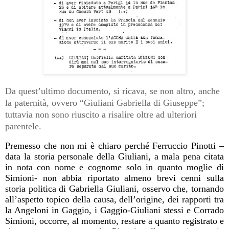
Da quest’ultimo documento, si ricava, se non altro, anche
la paternità, ovvero “Giuliani Gabriella di Giuseppe”;
tuttavia non sono riuscito a risalire oltre ad ulteriori
parentele.
Premesso che non mi è chiaro perché Ferruccio Pinotti –
data la storia personale della Giuliani, a mala pena citata
in nota con nome e cognome solo in quanto moglie di
Simioni- non abbia riportato almeno brevi cenni sulla
storia politica di Gabriella Giuliani, osservo che, tornando
all’aspetto topico della causa, dell’origine, dei rapporti tra
la Angeloni in Gaggio, i Gaggio-Giuliani stessi e Corrado
Simioni, occorre, al momento, restare a quanto registrato e