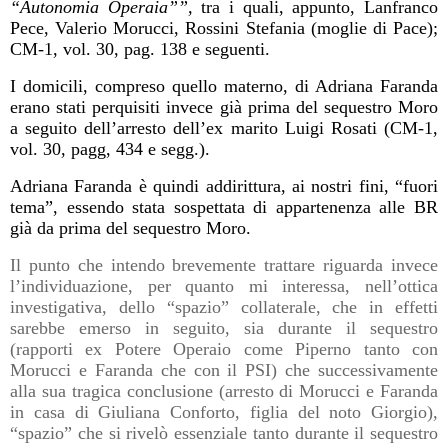
“Autonomia Operaia””,
tra i quali, appunto, Lanfranco
Pece, Valerio Morucci, Rossini Stefania (moglie di Pace);
CM-1, vol. 30, pag. 138 e seguenti.
I domicili, compreso quello materno, di Adriana Faranda
erano stati perquisiti invece già prima del sequestro Moro
a seguito dell’arresto dell’ex marito Luigi Rosati (CM-1,
vol. 30, pagg, 434 e segg.).
Adriana Faranda è quindi addirittura, ai nostri fini, “fuori
tema”, essendo stata sospettata di appartenenza alle BR
già da prima del sequestro Moro.
Il punto che intendo brevemente trattare riguarda invece
l’individuazione, per quanto mi interessa, nell’ottica
investigativa, dello “spazio” collaterale, che in effetti
sarebbe emerso in seguito, sia durante il sequestro
(rapporti ex Potere Operaio come Piperno tanto con
Morucci e Faranda che con il PSI) che successivamente
alla sua tragica conclusione (arresto di Morucci e Faranda
in casa di Giuliana Conforto, figlia del noto Giorgio),
“spazio” che si rivelò essenziale tanto durante il sequestro