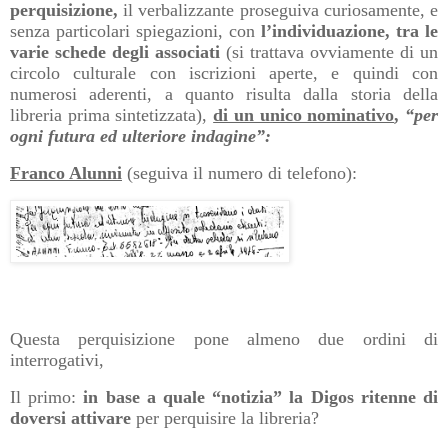
perquisizione,
il verbalizzante proseguiva curiosamente, e
senza particolari spiegazioni, con
l’individuazione, tra le
varie schede degli associati
(si trattava ovviamente di un
circolo culturale con iscrizioni aperte, e quindi con
numerosi aderenti, a quanto risulta dalla storia della
libreria prima sintetizzata),
di un unico nominativo
,
“per
ogni futura ed ulteriore indagine”:
Franco Alunni
(seguiva il numero di telefono):
Questa perquisizione pone almeno due ordini di
interrogativi,
Il primo:
in base a quale “notizia” la Digos ritenne di
doversi attivare
per perquisire la libreria?