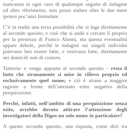
mancanza in ogni caso di qualunque seguito di indagine
od altro riferimento, non posso andare oltre le due mere
ipotesi poc’anzi formulate.
C’è in realtà una terza possibilità che si lega direttamente
al secondo quesito; e cioè che si andò a cercare lì proprio
per la presenza di Franco Alunni, ma questa eventualità
appare debole, perché le indagini sui singoli individui
potevano ben essere fatte, e venivano fatte, direttamente
nei domicili noti di costoro.
Tuttavia- e vengo appunto al secondo quesito –
resta il
fatto che stranamente si mise in rilievo proprio ed
esclusivamente quel nome;
e ciò è strano a maggior
ragione a fronte dell’attestato esito negativo della
perquisizione.
Perché, infatti, nell’ambito di una perquisizione senza
esito, avrebbe dovuto attirare l’attenzione degli
investigatori della Digos un solo nome in particolare?
A questo secondo quesito, una risposta, come dirò tra