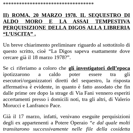
**********************************
II) ROMA, 20 MARZO 1978. IL SEQUESTRO DI
ALDO MORO E LA ASSAI TEMPESTIVA
PERQUISIZIONE DELLA DIGOS ALLA LIBRERIA
“L’USCITA” .
Un breve chiarimento preliminare riguardo al sottotitolo di
questo scritto, cioè “La Digos sapeva esattamente dove
cercare già il 18 marzo 1978?”.
Se ci riferiamo a coloro che
gli investigatori dell’epoca
ipotizzarono a caldo poter essere tra gli
esecutori/organizzatori diretti del sequestro, la risposta
affermativa è evidente, in quanto è fatto assodato che fin
dalle prime ore dopo la strage di Via Fani vennero esperiti
accertamenti presso i domicili noti, tra gli altri, di Valerio
Morucci e Lanfranco Pace.
Già il 17 marzo, infatti, venivano eseguite perquisizioni
degli ex appartenenti a Potere Operaio
“e dal quale molti
transitarono successivamente nelle file della cosidetta