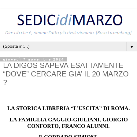
▼
giovedì 7 novembre 2024
LA DIGOS SAPEVA ESATTAMENTE
“DOVE” CERCARE GIA’ IL 20 MARZO
?
LA STORICA LIBRERIA “L’USCITA” DI ROMA.
LA FAMIGLIA GAGGIO-GIULIANI, GIORGIO
CONFORTO, FRANCO ALUNNI.