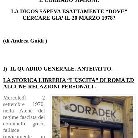
E CORRADO SIMIONI.
LA DIGOS SAPEVA ESATTAMENTE “DOVE”
CERCARE GIA’ IL 20 MARZO 1978?
(di Andrea Guidi )
I)
IL QUADRO GENERALE. ANTEFATTO.
LA STORICA LIBRERIA “L’USCITA” DI ROMA ED
ALCUNE RELAZIONI PERSONALI .
Mercoledì 2
settembre 1970,
nella Atene del
regime fascista dei
colonnelli greci,
fallisce
tragicamente un