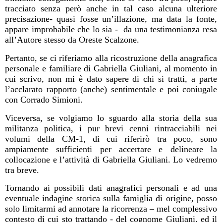
tracciato senza però anche in tal caso alcuna ulteriore
precisazione- quasi fosse un’illazione, ma data la fonte,
appare improbabile che lo sia -
da una testimonianza resa
all’Autore stesso da Oreste Scalzone.
Pertanto, se ci riferiamo alla ricostruzione della anagrafica
personale e familiare di Gabriella Giuliani, al momento in
cui scrivo, non mi è dato sapere di chi si tratti, a parte
l’acclarato rapporto (anche) sentimentale e poi coniugale
con Corrado Simioni.
Viceversa, se volgiamo lo sguardo alla storia della sua
militanza politica, i pur brevi cenni rintracciabili nei
volumi della CM-1, di cui riferirò tra poco, sono
ampiamente sufficienti per accertare e delineare la
collocazione e l’attività di Gabriella Giuliani. Lo vedremo
tra breve.
Tornando ai possibili dati anagrafici personali e ad una
eventuale indagine storica sulla famiglia di origine, posso
solo limitarmi ad annotare la ricorrenza – mel complessivo
contesto di cui sto trattando - del cognome Giuliani, ed il