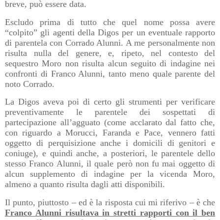
breve, può essere data.
Escludo prima di tutto che quel nome possa avere
“colpito” gli agenti della Digos per un eventuale rapporto
di parentela con Corrado Alunni. A me personalmente non
risulta nulla del genere, e, ripeto, nel contesto del
sequestro Moro non risulta alcun seguito di indagine nei
confronti di Franco Alunni, tanto meno quale parente del
noto Corrado.
La Digos aveva poi di certo gli strumenti per verificare
preventivamente le parentele dei sospettati di
partecipazione all’agguato (come acclarato dal fatto che,
con riguardo a Morucci, Faranda e Pace, vennero fatti
oggetto di perquisizione anche i domicili di genitori e
coniuge), e quindi anche, a posteriori, le parentele dello
stesso Franco Alunni, il quale però non fu mai oggetto di
alcun supplemento di indagine per la vicenda Moro,
almeno a quanto risulta dagli atti disponibili.
Il punto, piuttosto – ed è la risposta cui mi riferivo – è che
Franco Alunni risultava in stretti rapporti con il ben