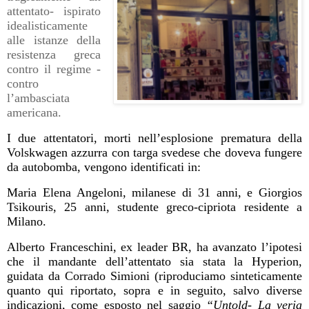
attentato- ispirato
idealisticamente
alle istanze della
resistenza greca
contro il regime -
contro
l’ambasciata
americana.
I due attentatori, morti nell’esplosione prematura della
Volskwagen azzurra con targa svedese che doveva fungere
da autobomba, vengono identificati in:
Maria Elena Angeloni, milanese di 31 anni, e Giorgios
Tsikouris, 25 anni, studente greco-cipriota residente a
Milano.
Alberto Franceschini, ex leader BR, ha avanzato l’ipotesi
che il mandante dell’attentato sia stata la Hyperion,
guidata da Corrado Simioni (riproduciamo sinteticamente
quanto qui riportato, sopra e in seguito, salvo diverse
indicazioni, come esposto nel saggio
“Untold- La veria