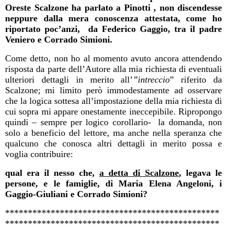
Oreste Scalzone ha parlato a Pinotti , non discendesse
neppure dalla mera conoscenza attestata, come ho
riportato poc’anzi,
da Federico Gaggio, tra il padre
Veniero e Corrado Simioni.
Come detto, non ho al momento avuto ancora attendendo
risposta da parte dell’Autore alla mia richiesta di eventuali
ulteriori dettagli in merito all’
”intreccio
” riferito da
Scalzone; mi limito però immodestamente ad osservare
che la logica sottesa all’impostazione della mia richiesta di
cui sopra mi appare onestamente ineccepibile. Ripropongo
quindi – sempre per logico corollario-
la domanda, non
solo a beneficio del lettore, ma anche nella speranza che
qualcuno che conosca altri dettagli in merito possa e
voglia contribuire:
qual era il nesso che,
a detta di Scalzone
, legava le
persone, e le famiglie, di Maria Elena Angeloni, i
Gaggio-Giuliani e Corrado Simioni?
***********************************************
***********************************************