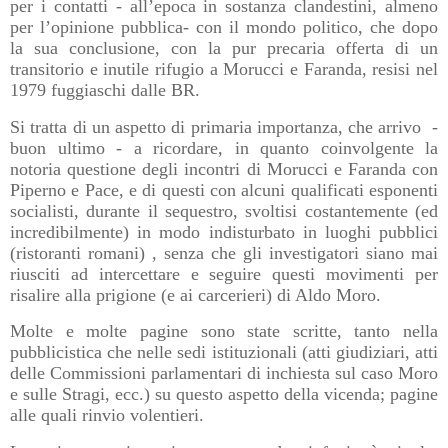
per i contatti - all’epoca in sostanza clandestini, almeno
per l’opinione pubblica- con il mondo politico, che dopo
la sua conclusione, con la pur precaria offerta di un
transitorio e inutile rifugio a Morucci e Faranda, resisi nel
1979 fuggiaschi dalle BR.
Si tratta di un aspetto di primaria importanza, che arrivo
-
buon ultimo - a ricordare, in quanto coinvolgente la
notoria questione degli incontri di Morucci e Faranda con
Piperno e Pace, e di questi con alcuni qualificati esponenti
socialisti, durante il sequestro, svoltisi costantemente (ed
incredibilmente) in modo indisturbato in luoghi pubblici
(ristoranti romani) , senza che gli investigatori siano mai
riusciti ad intercettare e seguire questi movimenti per
risalire alla prigione (e ai carcerieri) di Aldo Moro.
Molte e molte pagine sono state scritte, tanto nella
pubblicistica che nelle sedi istituzionali (atti giudiziari, atti
delle Commissioni parlamentari di inchiesta sul caso Moro
e sulle Stragi, ecc.) su questo aspetto della vicenda; pagine
alle quali rinvio volentieri.