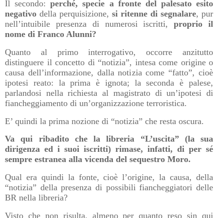
Il secondo:
perché, specie a fronte del palesato esito
negativo
della perquisizione,
si ritenne di segnalare
, pur
nell’intuibile presenza di numerosi iscritti,
proprio il
nome di Franco Alunni?
Quanto al primo interrogativo, occorre anzitutto
distinguere il concetto di “notizia”, intesa come origine o
causa dell’informazione, dalla notizia come “fatto”, cioè
ipotesi reato: la prima è ignota; la seconda è palese,
parlandosi nella richiesta al magistrato di un’ipotesi di
fiancheggiamento di un’organizzazione terroristica.
E’ quindi la prima nozione di “notizia” che resta oscura.
Va qui ribadito che la libreria “L’uscita” (la sua
dirigenza ed i suoi iscritti) rimase, infatti, di per sé
sempre estranea alla vicenda del sequestro Moro.
Qual era quindi la fonte, cioè l’origine, la causa, della
“notizia” della presenza di possibili fiancheggiatori delle
BR nella libreria?
Visto che non risulta, almeno per quanto reso sin qui