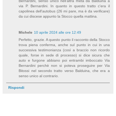
Bernardini, senso unico nell'altra metà da Balduina a
via P. Bernardini. In quanto in questo tratto c'era il
capolinea dell'autobus (26 mi pare, ma è da verificare)
da cui discese appunto la Stocco quella mattina.
Michele
10 aprile 2024 alle ore 12:49
Perfetto, grazie. A questo punto il racconto della Stocco
trova piena conferma, anche sul punto in cui in una
successiva testimonianza (così a braccio non ricordo
quale, forse in sede di processo) si dice sicura che
auto e furgone abbiano poi entrambi imboccato Via
Bernardini perchè non si poteva proseguire per Via
Bitossi nel secondo tratto verso Balduina, che era a
senso unico al contrario.
Rispondi