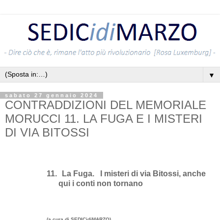
▼
sabato 27 gennaio 2024
CONTRADDIZIONI DEL MEMORIALE
MORUCCI 11. LA FUGA E I MISTERI
DI VIA BITOSSI
11.
La Fuga.
I misteri di via Bitossi, anche
qui i conti non tornano
(a cura di SEDICidiMARZO)