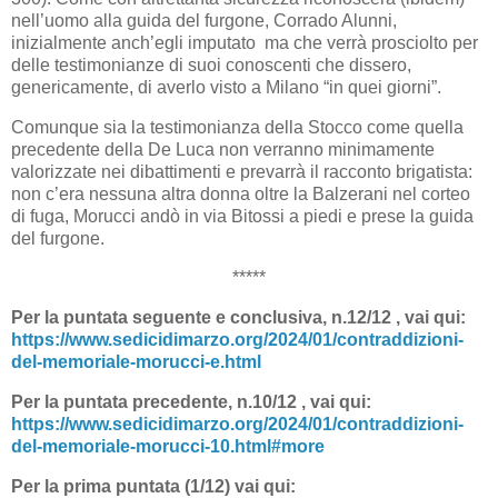
nell’uomo alla guida del furgone, Corrado Alunni,
inizialmente anch’egli imputato ma che verrà prosciolto per
delle testimonianze di suoi conoscenti che dissero,
genericamente, di averlo visto a Milano “in quei giorni”.
Comunque sia la testimonianza della Stocco come quella
precedente della De Luca non verranno minimamente
valorizzate nei dibattimenti e prevarrà il racconto brigatista:
non c’era nessuna altra donna oltre la Balzerani nel corteo
di fuga, Morucci andò in via Bitossi a piedi e prese la guida
del furgone.
*****
Per la puntata seguente e conclusiva, n.12/12 , vai qui:
https://www.sedicidimarzo.org/2024/01/contraddizioni-
del-memoriale-morucci-e.html
Per la puntata precedente, n.10/12 , vai qui:
https://www.sedicidimarzo.org/2024/01/contraddizioni-
del-memoriale-morucci-10.html#more
Per la prima puntata (1/12) vai qui: