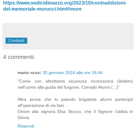
https://www.sedicidimarzo.org/2023/10/contraddizioni-
del-memoriale-morucci.html#more
Condividi
4 commenti:
mario rossi
30 gennaio 2024 alle ore 18:44
"Come con altrettanta sicurezza riconoscerà (ibidem)
nell’uomo alla guida del furgone, Corrado Alunni (...)"
Altra prova che lo pseudo brigatista alunni partecipò
all'operazione di via fani.
Onore alla signora Elsa Stocco, che il Signore l'abbia in
Gloria.
Rispondi