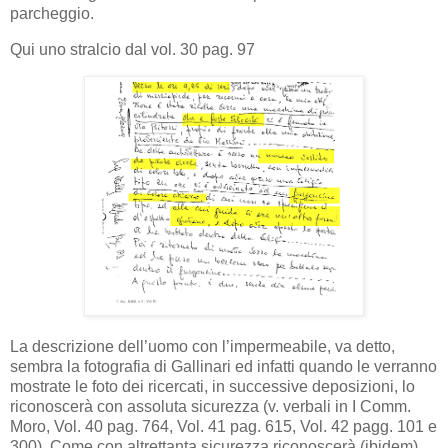
parcheggio.
Qui uno stralcio dal vol. 30 pag. 97
La descrizione dell’uomo con l’impermeabile, va detto,
sembra la fotografia di Gallinari ed infatti quando le verranno
mostrate le foto dei ricercati, in successive deposizioni, lo
riconoscerà con assoluta sicurezza (v. verbali in I Comm.
Moro, Vol. 40 pag. 764, Vol. 41 pag. 615, Vol. 42 pagg. 101 e
300). Come con altrettanta sicurezza riconoscerà (ibidem)