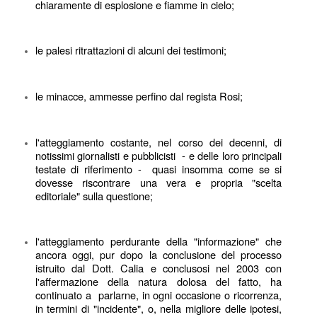
chiaramente di esplosione e fiamme in cielo; 
le palesi ritrattazioni di alcuni dei testimoni; 
le minacce, ammesse perfino dal regista Rosi; 
l'atteggiamento costante, nel corso dei decenni, di 
notissimi giornalisti e pubblicisti  - e delle loro principali 
testate di riferimento -  quasi insomma come se si 
dovesse riscontrare una vera e propria "scelta 
editoriale" sulla questione; 
l'atteggiamento perdurante della "informazione" che 
ancora oggi, pur dopo la conclusione del processo 
istruito dal Dott. Calia e conclusosi nel 2003 con 
l'affermazione della natura dolosa del fatto, ha 
continuato a  parlarne, in ogni occasione o ricorrenza, 
in termini di "incidente", o, nella migliore delle ipotesi, 