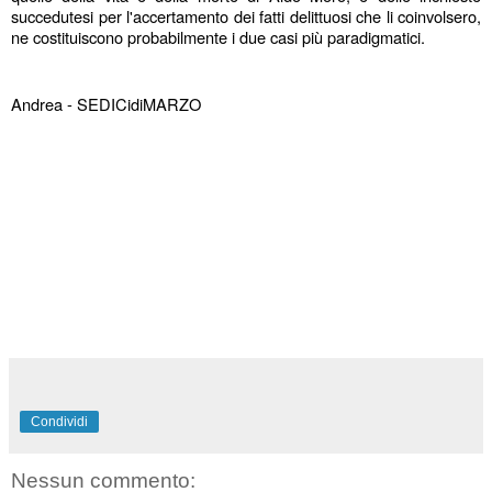
succedutesi per l'accertamento dei fatti delittuosi che li coinvolsero, 
ne costituiscono probabilmente i due casi più paradigmatici.
Andrea - SEDICidiMARZO
Condividi
Nessun commento: