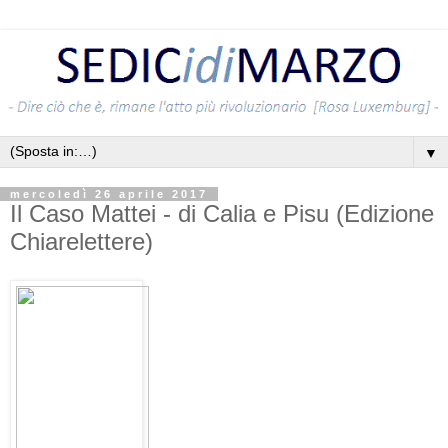
▼
mercoledì 26 aprile 2017
Il Caso Mattei - di Calia e Pisu (Edizione
Chiarelettere)