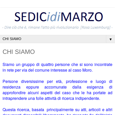
▼
CHI SIAMO
Siamo un gruppo di quattro persone che si sono incontrate
in rete per via del comune interesse al caso Moro.
Persone diversissime per età, professione e luogo di
residenza eppure accomunate dalla esigenza di
approfondire alcuni aspetti del caso che le ha portate ad
intraprendere una folle attività di ricerca indipendente.
Questa ricerca, basata principalmente su atti, articoli e altri
documenti disponibili liberamente, ha riservato fin dall'inizio