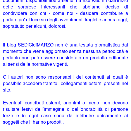
delle sorprese interessanti che abbiamo deciso di
condividere con chi - come noi - desidera contribuire a
portare po' di luce su degli avvenimenti tragici e ancora oggi,
soprattutto per alcuni, dolorosi.
Il blog SEDICidiMARZO non è una testata giornalistica dal
momento che viene aggiornato senza nessuna periodicità e
pertanto non può essere considerato un prodotto editoriale
ai sensi delle normative vigenti.
Gli autori non sono responsabili dei contenuti ai quali è
possibile accedere tramite i collegamenti esterni presenti nel
sito.
Eventuali contributi esterni, anonimi o meno, non devono
risultare lesivi dell’immagine o dell’onorabilità di persone
terze e in ogni caso sono da attribuire unicamente ai
soggetti che li hanno prodotti.