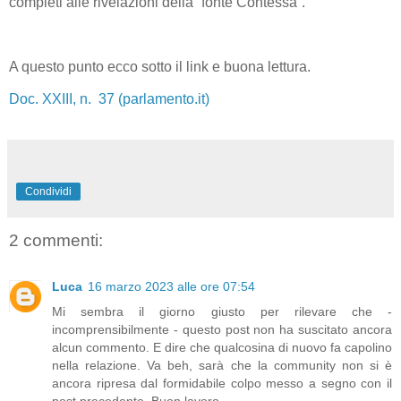
completi alle rivelazioni della “fonte Contessa”.
A questo punto ecco sotto il link e buona lettura.
Doc. XXIII, n. 37 (parlamento.it)
Condividi
2 commenti:
Luca
16 marzo 2023 alle ore 07:54
Mi sembra il giorno giusto per rilevare che -
incomprensibilmente - questo post non ha suscitato ancora
alcun commento. E dire che qualcosina di nuovo fa capolino
nella relazione. Va beh, sarà che la community non si è
ancora ripresa dal formidabile colpo messo a segno con il
post precedente. Buon lavoro.