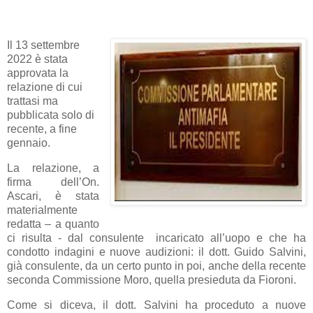
Il 13 settembre
2022 è stata
approvata la
relazione di cui
trattasi ma
pubblicata solo di
recente, a fine
gennaio.
La relazione, a
firma dell’On.
Ascari, è stata
materialmente
redatta – a quanto
ci risulta - dal consulente incaricato all’uopo e che ha
condotto indagini e nuove audizioni: il dott. Guido Salvini,
già consulente, da un certo punto in poi, anche della recente
seconda Commissione Moro, quella presieduta da Fioroni.
Come si diceva, il dott. Salvini ha proceduto a nuove