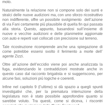
moto.
Naturalmente la relazione non si compone solo dei sunti e
stralci delle nuove audizioni ma, con uno sforzo ricostruttivo
non indifferente, offre un possibile svolgimento dell’azione
di via Fani certamente più plausibile di quella fin qui passata
alla storia. Questo, appunto, basandosi sull’insieme di
nuove e vecchie audizioni e delle planimetrie aggiornate
con auto e reperti vari collocati con precisione sul terreno.
Tale ricostruzione ricomprende anche una spiegazione di
come potrebbe essersi svolto il ferimento a morte dell’
agente Zizzi.
Oltre all’azione dell’eccidio viene poi anche analizzata la
fuga, evidenziando le contraddizioni mostrate anche in
questo caso dal racconto brigatista e si suggeriscono, per
alcune fasi, soluzioni più logiche e coerenti.
Infine nel capitolo 9 (l’ultimo) si dà spazio a quegli spunti
investigativi che, per la prematura interruzione della
legislatura non è stato possibile approfondire quanto si
sarebbe voluto. Tra questi, come si diceva, i riscontri